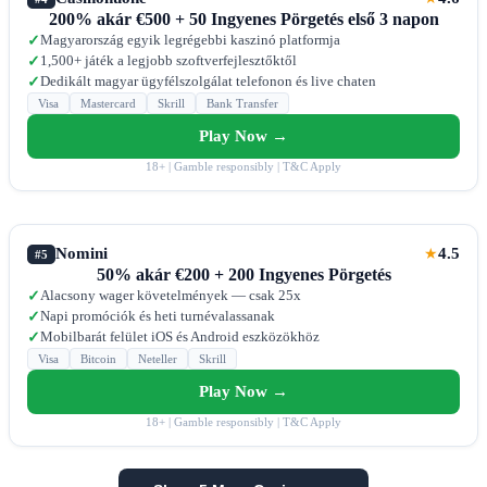
200% akár €500 + 50 Ingyenes Pörgetés első 3 napon
Magyarország egyik legrégebbi kaszinó platformja
✓
1,500+ játék a legjobb szoftverfejlesztőktől
✓
Dedikált magyar ügyfélszolgálat telefonon és live chaten
✓
Visa
Mastercard
Skrill
Bank Transfer
Play Now →
18+ | Gamble responsibly | T&C Apply
Nomini
4.5
★
#5
50% akár €200 + 200 Ingyenes Pörgetés
Alacsony wager követelmények — csak 25x
✓
Napi promóciók és heti turnévalassanak
✓
Mobilbarát felület iOS és Android eszközökhöz
✓
Visa
Bitcoin
Neteller
Skrill
Play Now →
18+ | Gamble responsibly | T&C Apply