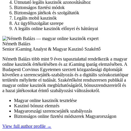
Útmutató legális kaszinók azonosításához
Biztonságos fizetési módok
Biztonságos játékok és szolgáltatók
Legális mobil kaszinók
Az ügyfélszolgálat szerepe
A legális online kaszinók előnyei és hátrányai
Németh Balázs
Senior iGaming Analyst & Magyar Kaszinó Szakértő
Németh Balázs több mint 9 éves tapasztalattal rendelkezik a magyar
online kaszinók értékelésében és az iGaming iparág elemzésében. A
Budapesti Corvinus Egyetemen szerzett közgazdasági diplomáját
követően a szerencsejáték-szabályozás és a digitális szórakoztatóipar
területén mélyítette el tudását. Szakértőként rendszeresen publikál a
magyar online kaszinók megbízhatóságáról, bónuszrendszereiről és
a hazai játékosokat érintő szabályozási változásokról.
Magyar online kaszinók tesztelése
Kaszinó bónusz elemzés
Magyarországi szerencsejáték szabályozás
Biztonságos online fizetési módszerek Magyarországon
View full author profile →