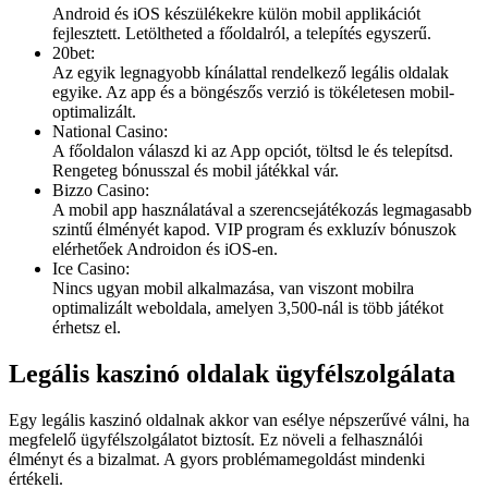
Android és iOS készülékekre külön mobil applikációt
fejlesztett. Letöltheted a főoldalról, a telepítés egyszerű.
20bet:
Az egyik legnagyobb kínálattal rendelkező legális oldalak
egyike. Az app és a böngészős verzió is tökéletesen mobil-
optimalizált.
National Casino:
A főoldalon válaszd ki az App opciót, töltsd le és telepítsd.
Rengeteg bónusszal és mobil játékkal vár.
Bizzo Casino:
A mobil app használatával a szerencsejátékozás legmagasabb
szintű élményét kapod. VIP program és exkluzív bónuszok
elérhetőek Androidon és iOS-en.
Ice Casino:
Nincs ugyan mobil alkalmazása, van viszont mobilra
optimalizált weboldala, amelyen 3,500-nál is több játékot
érhetsz el.
Legális kaszinó oldalak ügyfélszolgálata
Egy legális kaszinó oldalnak akkor van esélye népszerűvé válni, ha
megfelelő ügyfélszolgálatot biztosít. Ez növeli a felhasználói
élményt és a bizalmat. A gyors problémamegoldást mindenki
értékeli.