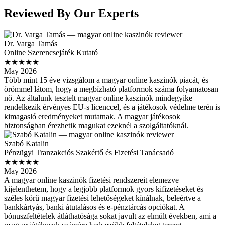
Reviewed By Our Experts
Dr. Varga Tamás
Online Szerencsejáték Kutató
★★★★★
May 2026
Több mint 15 éve vizsgálom a magyar online kaszinók piacát, és
örömmel látom, hogy a megbízható platformok száma folyamatosan
nő. Az általunk tesztelt magyar online kaszinók mindegyike
rendelkezik érvényes EU-s licenccel, és a játékosok védelme terén is
kimagasló eredményeket mutatnak. A magyar játékosok
biztonságban érezhetik magukat ezeknél a szolgáltatóknál.
Szabó Katalin
Pénzügyi Tranzakciós Szakértő és Fizetési Tanácsadó
★★★★★
May 2026
A magyar online kaszinók fizetési rendszereit elemezve
kijelenthetem, hogy a legjobb platformok gyors kifizetéseket és
széles körű magyar fizetési lehetőségeket kínálnak, beleértve a
bankkártyás, banki átutalásos és e-pénztárcás opciókat. A
bónuszfeltételek átláthatósága sokat javult az elmúlt években, ami a