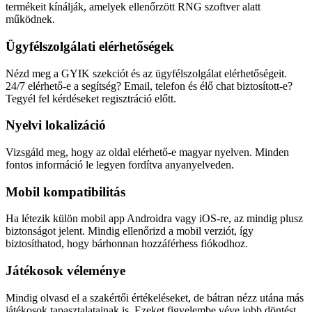
termékeit kínálják, amelyek ellenőrzött RNG szoftver alatt
működnek.
Ügyfélszolgálati elérhetőségek
Nézd meg a GYIK szekciót és az ügyfélszolgálat elérhetőségeit.
24/7 elérhető-e a segítség? Email, telefon és élő chat biztosított-e?
Tegyél fel kérdéseket regisztráció előtt.
Nyelvi lokalizáció
Vizsgáld meg, hogy az oldal elérhető-e magyar nyelven. Minden
fontos információ le legyen fordítva anyanyelveden.
Mobil kompatibilitás
Ha létezik külön mobil app Androidra vagy iOS-re, az mindig plusz
biztonságot jelent. Mindig ellenőrizd a mobil verziót, így
biztosíthatod, hogy bárhonnan hozzáférhess fiókodhoz.
Játékosok véleménye
Mindig olvasd el a szakértői értékeléseket, de bátran nézz utána más
játékosok tapasztalatainak is. Ezeket figyelembe véve jobb döntést