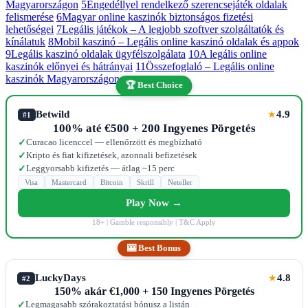
Magyarországon
5
Engedéllyel rendelkező szerencsejáték oldalak
felismerése
6
Magyar online kaszinók biztonságos fizetési
lehetőségei
7
Legális játékok – A legjobb szoftver szolgáltatók és
kínálatuk
8
Mobil kaszinó – Legális online kaszinó oldalak és appok
9
Legális kaszinó oldalak ügyfélszolgálata
10
A legális online
kaszinók előnyei és hátrányai
11
Összefoglaló – Legális online
kaszinók Magyarországon
🏆 Best Choice
Betwild
4.9
★
#1
100% até €500 + 200 Ingyenes Pörgetés
Curacao licenccel — ellenőrzött és megbízható
✓
Kripto és fiat kifizetések, azonnali befizetések
✓
Leggyorsabb kifizetés — átlag ~15 perc
✓
Visa
Mastercard
Bitcoin
Skrill
Neteller
Play Now →
18+ | Gamble responsibly | T&C Apply
🎰 Best Bonus
LuckyDays
4.8
★
#2
150% akár €1,000 + 150 Ingyenes Pörgetés
Legmagasabb szórakoztatási bónusz a listán
✓