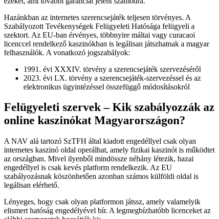
ezeket, ami további garanciát jelent számodra.
Hazánkban az internetes szerencsejáték teljesen törvényes. A
Szabályozott Tevékenységek Felügyeleti Hatósága felügyeli a
szektort. Az EU-ban érvényes, többnyire máltai vagy curacaoi
licenccel rendelkező kaszinókban is legálisan játszhatnak a magyar
felhasználók. A vonatkozó jogszabályok:
1991. évi XXXIV. törvény a szerencsejáték szervezéséről
2023. évi LX. törvény a szerencsejáték-szervezéssel és az
elektronikus ügyintézéssel összefüggő módosításokról
Felügyeleti szervek – Kik szabályozzák az
online kaszinókat Magyarországon?
A NAV alá tartozó SzTFH által kiadott engedéllyel csak olyan
internetes kaszinó oldal operálhat, amely fizikai kaszinót is működtet
az országban. Mivel ilyenből mindössze néhány létezik, hazai
engedéllyel is csak kevés platform rendelkezik. Az EU
szabályozásnak köszönhetően azonban számos külföldi oldal is
legálisan elérhető.
Lényeges, hogy csak olyan platformon játssz, amely valamelyik
elismert hatóság engedélyével bír. A legmegbízhatóbb licenceket az