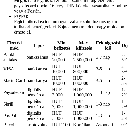
Megbízható legális kaszinóban szinte mindig elérhető a
paysafecard opció. 16 jegyű PIN kódokat vásárolhatsz online
vagy a Postán.
PayPal:
Fejlett titkosítási technológiájával abszolút biztonságban
tudhatod pénzügyeidet. Sajnos nem minden magyar oldalon
érhető el.
Fizetési
Min.
Max.
Feldolgozási
Típus
Díj
mód
befizetés
kifizetés
idő
Banki
HUF
HUF
2-
bankszámla
5-7 nap
átutalás
20,000
2,500,000
5%
HUF
HUF
2-
VISA
bankkártya
3-5 nap
10,000
800,000
3%
HUF
HUF
2-
MasterCard
bankkártya
3-5 nap
10,000
800,000
3%
digitális
HUF
HUF
1-
Paysafecard
1-3 nap
pénztárca
3,000
1,000,000
2%
digitális
HUF
HUF
1-
Skrill
1-3 nap
pénztárca
3,000
1,000,000
2%
digitális
HUF
HUF
1-
PayPal
1-3 nap
pénztárca
3,000
1,000,000
2%
Bitcoin
kriptovaluta
HUF 100
Korlátlan
Azonnali
0%