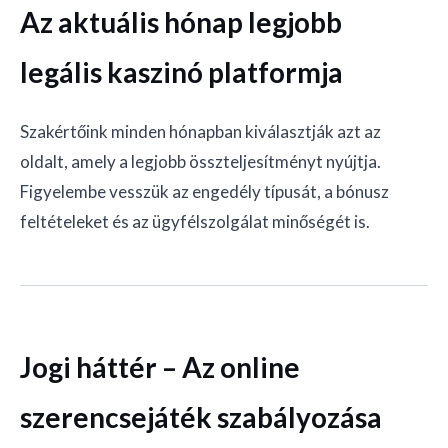
Az aktuális hónap legjobb
legális kaszinó platformja
Szakértőink minden hónapban kiválasztják azt az
oldalt, amely a legjobb összteljesítményt nyújtja.
Figyelembe vesszük az engedély típusát, a bónusz
feltételeket és az ügyfélszolgálat minőségét is.
Jogi háttér – Az online
szerencsejáték szabályozása