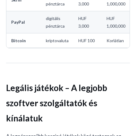
pénztárca
3,000
1,000,000
digitális
HUF
HUF
PayPal
pénztárca
3,000
1,000,000
Bitcoin
kriptovaluta
HUF 100
Korlátlan
Legális játékok – A legjobb
szoftver szolgáltatók és
kínálatuk