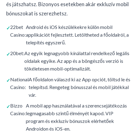
és játszhatsz. Bizonyos esetekben akár exkluzív mobil
bónuszokat is szerezhetsz.
22bet
Android és iOS készülékekre külön mobil
Casino:
applikációt fejlesztett. Letöltheted a főoldalról, a
telepítés egyszerű.
20bet:
Az egyik legnagyobb kínálattal rendelkező legális
oldalak egyike. Az app és a böngészős verzió is
tökéletesen mobil-optimalizált.
National
A főoldalon válaszd ki az App opciót, töltsd le és
Casino:
telepítsd. Rengeteg bónusszal és mobil játékkal
vár.
Bizzo
A mobil app használatával a szerencsejátékozás
Casino:
legmagasabb szintű élményét kapod. VIP
program és exkluzív bónuszok elérhetőek
Androidon és iOS-en.