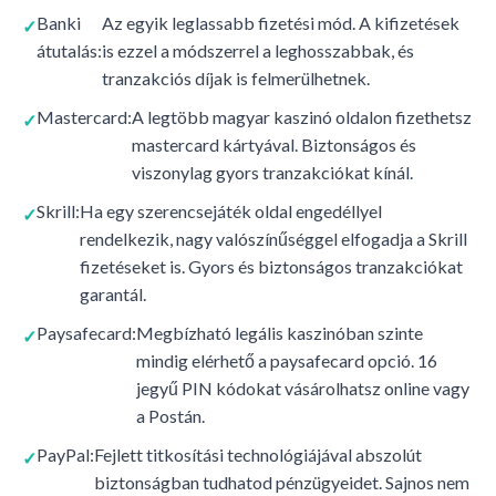
Banki
Az egyik leglassabb fizetési mód. A kifizetések
átutalás:
is ezzel a módszerrel a leghosszabbak, és
tranzakciós díjak is felmerülhetnek.
Mastercard:
A legtöbb magyar kaszinó oldalon fizethetsz
mastercard kártyával. Biztonságos és
viszonylag gyors tranzakciókat kínál.
Skrill:
Ha egy szerencsejáték oldal engedéllyel
rendelkezik, nagy valószínűséggel elfogadja a Skrill
fizetéseket is. Gyors és biztonságos tranzakciókat
garantál.
Paysafecard:
Megbízható legális kaszinóban szinte
mindig elérhető a paysafecard opció. 16
jegyű PIN kódokat vásárolhatsz online vagy
a Postán.
PayPal:
Fejlett titkosítási technológiájával abszolút
biztonságban tudhatod pénzügyeidet. Sajnos nem