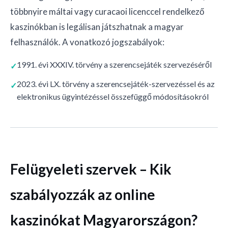
többnyire máltai vagy curacaoi licenccel rendelkező
kaszinókban is legálisan játszhatnak a magyar
felhasználók. A vonatkozó jogszabályok:
1991. évi XXXIV. törvény a szerencsejáték szervezéséről
2023. évi LX. törvény a szerencsejáték-szervezéssel és az
elektronikus ügyintézéssel összefüggő módosításokról
Felügyeleti szervek – Kik
szabályozzák az online
kaszinókat Magyarországon?