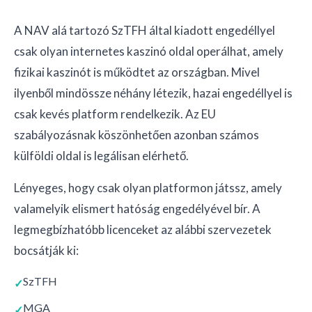
A NAV alá tartozó SzTFH által kiadott engedéllyel
csak olyan internetes kaszinó oldal operálhat, amely
fizikai kaszinót is működtet az országban. Mivel
ilyenből mindössze néhány létezik, hazai engedéllyel is
csak kevés platform rendelkezik. Az EU
szabályozásnak köszönhetően azonban számos
külföldi oldal is legálisan elérhető.
Lényeges, hogy csak olyan platformon játssz, amely
valamelyik elismert hatóság engedélyével bír. A
legmegbízhatóbb licenceket az alábbi szervezetek
bocsátják ki:
SzTFH
MGA