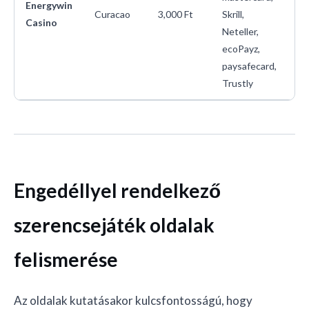
Energywin
GY
Curacao
3,000 Ft
Skrill,
Casino
em
Neteller,
ecoPayz,
paysafecard,
Trustly
Engedéllyel rendelkező
szerencsejáték oldalak
felismerése
Az oldalak kutatásakor kulcsfontosságú, hogy