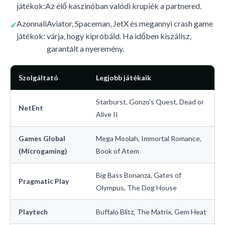
játékok:
Az élő kaszinóban valódi krupiék a partnered.
Azonnali
Aviator, Spaceman, JetX és megannyi crash game
játékok:
várja, hogy kipróbáld. Ha időben kiszállsz,
garantált a nyeremény.
Szolgáltató
Legjobb játékaik
Starburst, Gonzo's Quest, Dead or
NetEnt
Alive II
Games Global
Mega Moolah, Immortal Romance,
(Microgaming)
Book of Atem
Big Bass Bonanza, Gates of
Pragmatic Play
Olympus, The Dog House
Playtech
Buffalo Blitz, The Matrix, Gem Heat