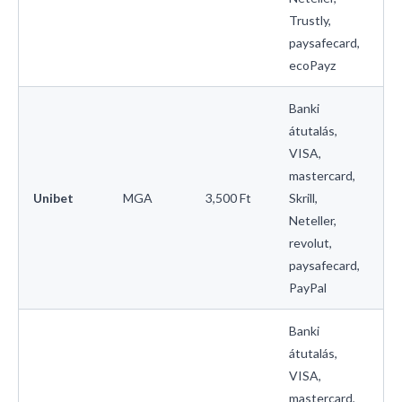
űr
Trustly,
paysafecard,
ecoPayz
Banki
átutalás,
VISA,
mastercard,
Unibet
MGA
3,500 Ft
Skrill,
GY
Neteller,
revolut,
paysafecard,
PayPal
Banki
átutalás,
VISA,
mastercard,