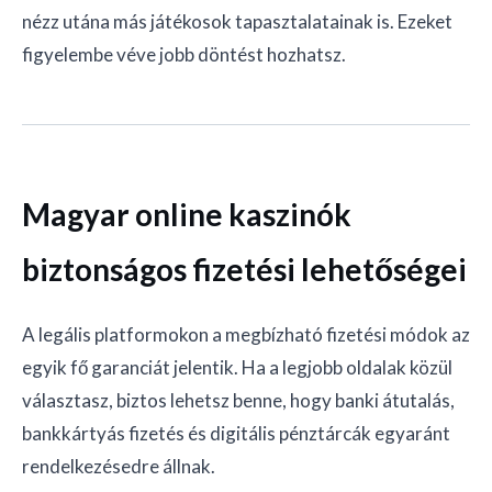
nézz utána más játékosok tapasztalatainak is. Ezeket
figyelembe véve jobb döntést hozhatsz.
Magyar online kaszinók
biztonságos fizetési lehetőségei
A legális platformokon a megbízható fizetési módok az
egyik fő garanciát jelentik. Ha a legjobb oldalak közül
választasz, biztos lehetsz benne, hogy banki átutalás,
bankkártyás fizetés és digitális pénztárcák egyaránt
rendelkezésedre állnak.