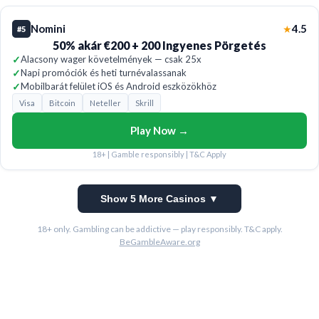
Nomini
4.5
★
#5
50% akár €200 + 200 Ingyenes Pörgetés
✓
Alacsony wager követelmények — csak 25x
✓
Napi promóciók és heti turnévalassanak
✓
Mobilbarát felület iOS és Android eszközökhöz
Visa
Bitcoin
Neteller
Skrill
Play Now →
18+ | Gamble responsibly | T&C Apply
Show 5 More Casinos ▼
18+ only. Gambling can be addictive — play responsibly. T&C apply.
BeGambleAware.org